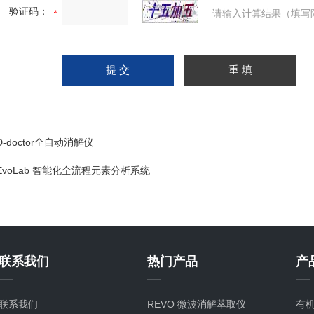
验证码：
请输入计算结果（填写
D-doctor全自动消解仪
EvoLab 智能化全流程元素分析系统
联系我们
热门产品
产
联系我们
REVO 微波消解萃取仪
有