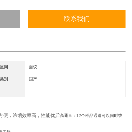
联系我们
区间
面议
类别
国产
方便，浓缩效率高，性能优异
高通量：12个样品通道可以同时或