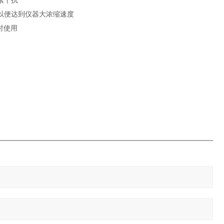
素干扰
以便达到仪器大浓缩速度
同时使用