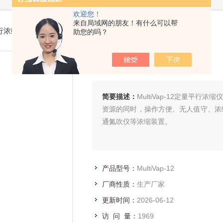
欢迎您！
来自局域网的朋友！有什么可以帮
行浓缩
> MultiVap-12定量平行浓缩仪
助您的吗？
定量平行浓缩仪
简要描述：
MultiVap-12定量平
资源的同时，操作方便、无人值守、浓
通氮吹仪等浓缩装置。​
产品型号：
MultiVap-12
厂商性质：
生产厂家
更新时间：
2026-06-12
访 问 量：
1969