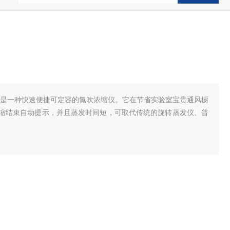
行浓缩仪是一种快速便捷可定容的氮吹浓缩仪。它在节省实验室宝贵通风橱
缩结束自动提示，并且蒸发时间短，可取代传统的旋转蒸发仪、普