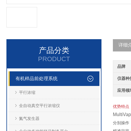
详细
产品分类
PRODUCT
品牌
有机样品前处理系统
仪器种
应用领
平行浓缩
全自动真空平行浓缩仪
优势特点
MultiVa
氮气发生器
分别操作