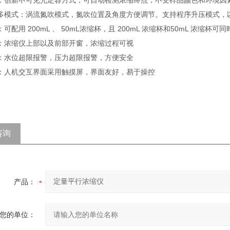
：创新不可见光定容方式，可自动检测浓缩终点，不受样品颜色和环境因
多模式：涡流氮吹模式，氮吹位置及角度方便调节。支持程序升压模式，
可配用 200mL 、 50mL浓缩杯，且 200mL 浓缩杯和50mL 浓缩杯可
：浓缩仪上部以及前部开窗，浓缩过程可视
：水位超限报警，压力超限报警，方便安全
：人机交互界面采用触摸屏，界面友好，易于操控
咨询
产品：
您的单位：