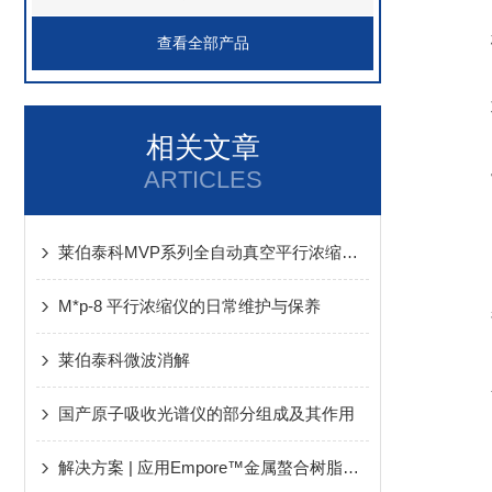
查看全部产品
相关文章
ARTICLES
莱伯泰科MVP系列全自动真空平行浓缩仪成功获得欧盟CE认证
M*p-8 平行浓缩仪的日常维护与保养
莱伯泰科微波消解
国产原子吸收光谱仪的部分组成及其作用
解决方案 | 应用Empore™金属螯合树脂固相萃取柱建立高盐样品中铅金属离子的检测方法