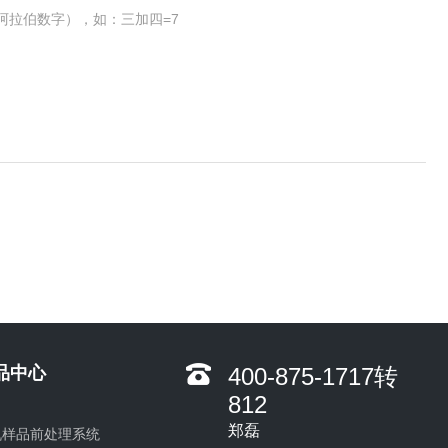
阿拉伯数字），如：三加四=7
品中心
400-875-1717转
812
郑磊
机样品前处理系统