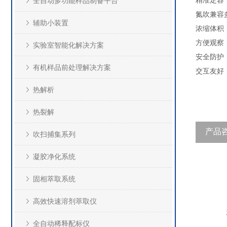
精准定容
全自动多功能样品制备平台
氮吹兼容
辅助小装置
浓缩体积：
方便观察
实验室智能化解决方案
安全防护
有机样品前处理解决方案
交互友好
热解析
热裂解
产品
吹扫捕集系列
凝胶净化系统
固相萃取系统
高效快速溶剂萃取仪
全自动稀释配标仪