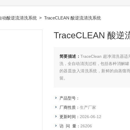
自动酸逆流清洗系统
> TraceCLEAN 酸逆流清洗系统
TraceCLEAN 
简要描述：
TraceClean 超净清
洗，全自动清洗过程，包括各种消解罐
的器皿放入清洗系统，新鲜的由蒸馏
留。
产品型号：
厂商性质：
生产厂家
更新时间：
2026-06-12
访 问 量：
26206