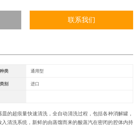
联系我们
种类
通用型
类别
进口
英等器皿的超痕量快速清洗，全自动清洗过程，包括各种消解罐，
放入清洗系统，新鲜的由蒸馏而来的酸蒸汽在密闭的腔体内持