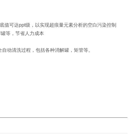
底值可达ppt级，以实现超痕量元素分析的空白污染控制
解罐等，节省人力成本
洗，全自动清洗过程，包括各种消解罐，矩管等。