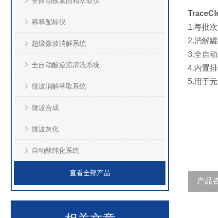
全自动核素固相萃取仪
TraceC
稀释配标仪
1.每批
2.消解
超级微波消解系统
3.全自
全自动酸逆流清洗系统
4.内置
5.用于
微波消解萃取系统
微波合成
微波灰化
自动酸纯化系统
查看全部产品
产品