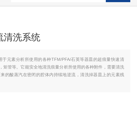
酸逆流清洗系统
洗器适用于元素分析所使用的各种TFM/PFA/石英等器皿的超痕量快速清
，矩管等。它能安全地清洗痕量分析所使用的各种附件，需要清洗
而来的酸蒸汽在密闭的腔体内持续地逆流，清洗掉器皿上的元素残