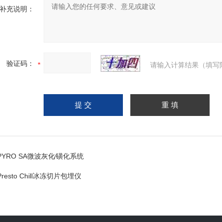
补充说明：
验证码：
请输入计算结果（填写
PYRO SA微波灰化∕磺化系统
Presto Chill冰冻切片包埋仪