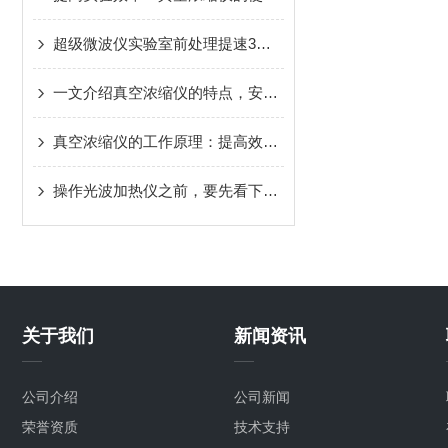
超级微波仪实验室前处理提速3倍省酸70%免赶酸
一文介绍真空浓缩仪的特点，安装细节和使用过程
真空浓缩仪的工作原理：提高效率，节省时间
操作光波加热仪之前，要先看下他的注意点
关于我们
新闻资讯
公司介绍
公司新闻
荣誉资质
技术支持