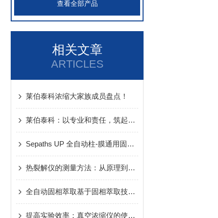
查看全部产品
相关文章
ARTICLES
莱伯泰科浓缩大家族成员盘点！
莱伯泰科：以专业和责任，筑起食用油安全防线
Sepaths UP 全自动柱-膜通用固相萃取系统的日常维护与保养
热裂解仪的测量方法：从原理到实践
全自动固相萃取基于固相萃取技术原理
提高实验效率：真空浓缩仪的使用技巧