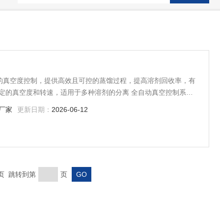
？ 的真空度控制，提供高效且可控的蒸馏过程，提高溶剂回收率，有
定的真空度和转速，适用于多种溶剂的分离 全自动真空控制系统
延长真空泵的使用寿命
厂家
更新日期：
2026-06-12
末页 跳转到第
页