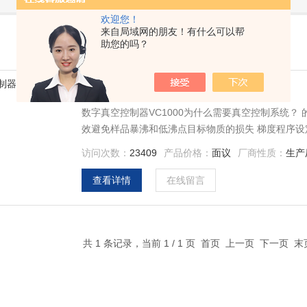
欢迎您！
来自局域网的朋友！有什么可以帮
助您的吗？
数字真空控制器VC1000
数字真空控制器VC1000为什么需要真空控制系统
效避免样品暴沸和低沸点目标物质的损失 梯度程序设
可直接控制泵的启停，降低实验室振动和噪音，有效
访问次数：
23409
产品价格：
面议
厂商性质：
生产
查看详情
在线留言
共 1 条记录，当前 1 / 1 页 首页 上一页 下一页 