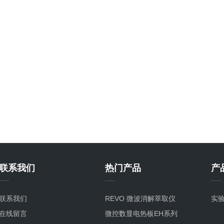
联系我们
热门产品
产
联系我们
REVO 微波消解萃取仪
实
在线留言
微控数显电热板EH系列