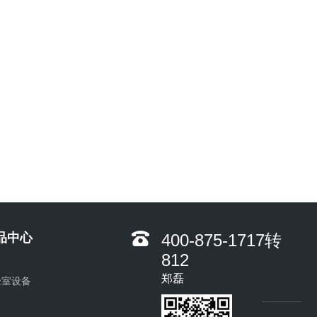
品中心
400-875-1717转
812
郑磊
验室设备