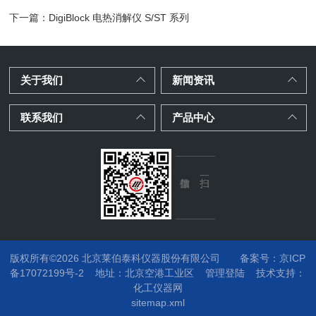
下一篇：
DigiBlock 电热消解仪 S/ST 系列
关于我们
新闻资讯
联系我们
产品中心
版权所有©2026 北京莱伯泰科仪器股份有限公司
备案号：京ICP
备17072199号-2
地址：
北京空港工业区
管理登陆
技术支持：
化工仪器网
sitemap.xml