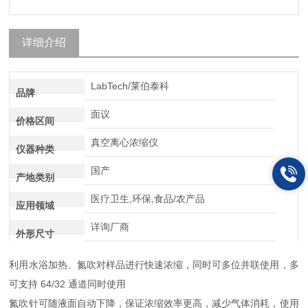
详细介绍
LabTech/莱伯泰科
品牌
面议
价格区间
真空离心浓缩仪
仪器种类
国产
产地类别
医疗卫生,环保,食品/农产品
应用领域
详询厂商
外形尺寸
利用水浴加热、氮吹对样品进行快速浓缩，同时可多位并联使用，多
可支持 64/32 通道同时使用
氮吹针可随液面自动下降，保证浓缩效率更高，减少气体消耗，使用