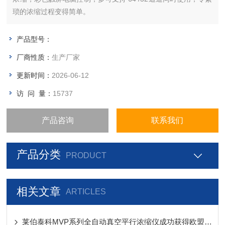
琐的浓缩过程变得简单。
产品型号：
厂商性质：
生产厂家
更新时间：
2026-06-12
访 问 量：
15737
产品咨询
联系我们
产品分类
PRODUCT
相关文章
ARTICLES
莱伯泰科MVP系列全自动真空平行浓缩仪成功获得欧盟CE认证