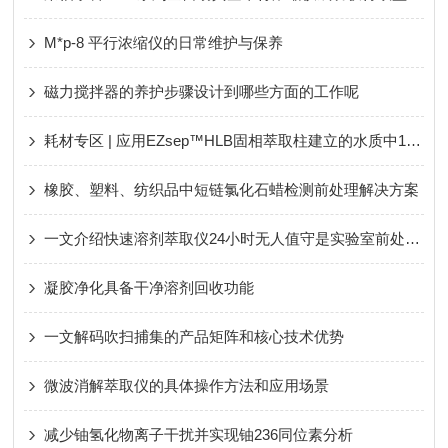
M*p-8 平行浓缩仪的日常维护与保养
磁力搅拌器的养护步骤设计到哪些方面的工作呢
耗材专区 | 应用EZsep™HLB固相萃取柱建立的水质中12种有机磷的检测方法
橡胶、塑料、纺织品中短链氯化石蜡检测前处理解决方案
一文介绍快速溶剂萃取仪24小时无人值守是实验室前处理提速神器
凝胶净化具备干净溶剂回收功能
一文解码吹扫捕集的产品矩阵和核心技术优势
微波消解萃取仪的具体操作方法和应用场景
减少铀氢化物离子干扰并实现铀236同位素分析