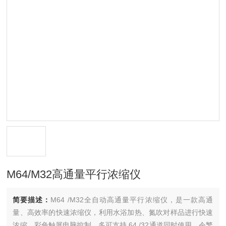
M64/M32高通量平行浓缩仪
简要描述：
M64 /M32全自动高通量平行浓缩仪，是一款高通
量、高效率的快速浓缩仪，利用水浴加热、氮吹对样品进行快速
浓缩，彩色触屏电脑控制，多可支持 64 /32通道同时使用，令繁