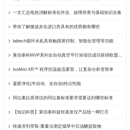
一文汇总电热消解标准化作业、故障排查与基础知识合集
带你了解微波灰化进口所具有的优势都有哪些
labtech循环水机具有触摸屏控制、智能化管理等功能
莱伯泰科MVP系列全自动真空平行浓缩仪成功获得欧盟CE认证
IsoMist XR™ 程序控温旋流雾室，让复杂分析变简单
凝胶净化(半自动、全自动)特点性能
同位素比质谱仪的同位素标准要求需要达到哪些标准
【知识科普】莱伯泰科旋转蒸发仪产品线一网打尽
快速溶剂萃取-重量法测定烟草中石油醚提取物