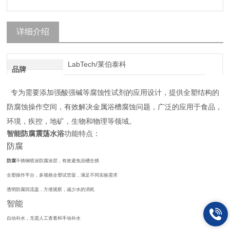
详细介绍
LabTech/莱伯泰科
品牌
专为需要添加强酸强碱等腐蚀性试剂的应用设计，提供全塑结构的
防腐蚀操作空间，有效解决金属浴槽腐蚀问题，广泛的应用于食品，
环境，疾控，地矿，生物和物理等领域。
智能防腐震荡水浴
功能特点：
防腐
防腐
不锈钢喷涂防腐涂层，有效避免浴槽生锈
全塑操作平台，多规格全塑试管架，满足不同实验需求
透明防腐回流盖，方便观察，减少水的消耗
智能
自动补水，无需人工查看和手动补水