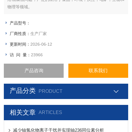
物理等领域。
产品型号：
厂商性质：
生产厂家
更新时间：
2026-06-12
访 问 量：
23966
产品咨询
联系我们
产品分类
PRODUCT
相关文章
ARTICLES
减少铀氢化物离子干扰并实现铀236同位素分析