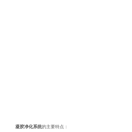
凝胶净化系统
的主要特点：