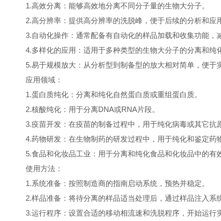
1.高效分离：能够高效地分离不同分子量的生物大分子。
2.高分辨率：提供高分辨率的洗脱峰，便于后续的分析和应
3.自动化操作：通常配备有自动化的样品加载和收集功能，
4.多样化的应用：适用于多种类型的生物大分子的分离和纯
5.易于规模放大：从分析型到制备型的放大相对简单，便于
应用领域：
1.蛋白质纯化：分离和纯化自然蛋白质或重组蛋白质。
2.核酸纯化：用于分离DNA或RNA片段。
3.疫苗开发：在疫苗的制备过程中，用于纯化病毒或其它抗
4.药物研发：在生物制药的研发过程中，用于纯化和鉴定药
5.食品和化妆品工业：用于分离和纯化食品和化妆品中的有
使用方法：
1.系统准备：按照制造商的指南启动系统，预热并稳定。
2.样品准备：将待分离的样品适当处理后，通过样品注入系
3.运行程序：设置合适的移动相流速和洗脱程序，开始运行