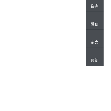
咨询
微信
留言
顶部