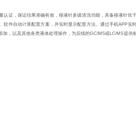
量认证，保证结果准确有效，移液针多级清洗功能，具备移液针吹
。软件自动计算配置方案，并实时显示配置方法。通过手机APP实
加，以及其他各类液体处理操作，为后续的GC/MS或LC/MS提