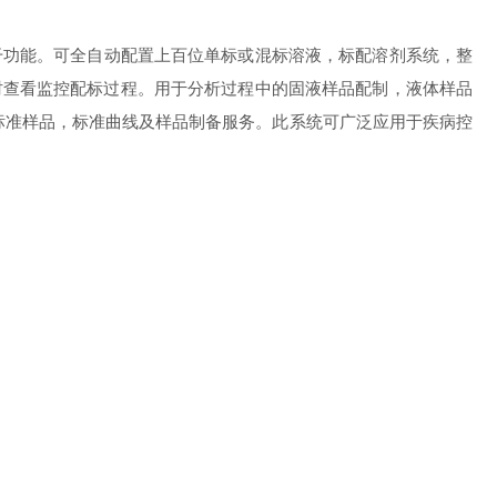
干功能。可全自动配置上百位单标或混标溶液，标配溶剂系统，整
时查看监控配标过程。用于分析过程中的固液样品配制，液体样品
供标准样品，标准曲线及样品制备服务。此系统可广泛应用于疾病控