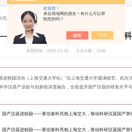
欢迎您！
来自局域网的朋友！有什么可以帮
科亮相上海交大，推动科研仪器国产替代
助您的吗？
——莱伯泰科亮相上海交大，推动科
更新时间：2025-11-06 点击次数：1690
仪器进校园活动（上海交通大学站）"在上海交通大学圆满收官。此
仪器产业链与创新链深度融合，全面提升国产仪器的研发水平与市场竞