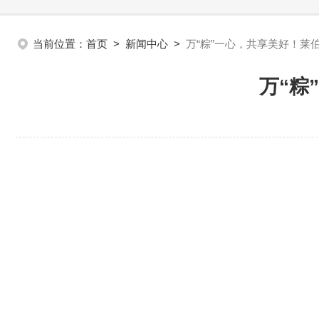
当前位置：
首页
>
新闻中心
>
万“粽”一心，共享美好！莱
万“粽