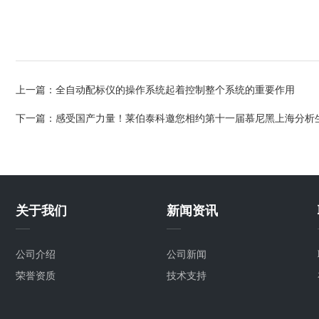
上一篇：
全自动配标仪的操作系统起着控制整个系统的重要作用
下一篇：
感受国产力量！莱伯泰科邀您相约第十一届慕尼黑上海分析
关于我们
新闻资讯
公司介绍
公司新闻
荣誉资质
技术支持