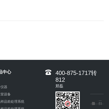
品中心
400-875-1717转
812
郑磊
析仪器
验室设备
机样品前处理系统
机样品前处理系统