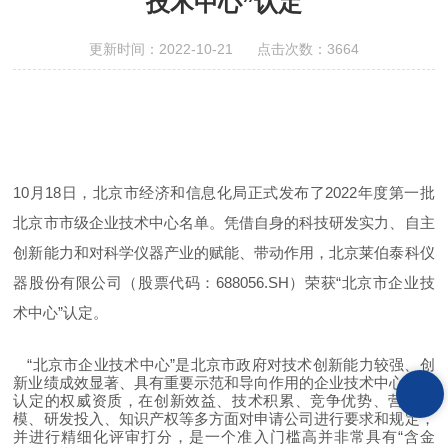
技术中心”认定
更新时间：2022-10-21 点击次数：3664
10月18日，北京市经济和信息化局正式发布了2022年度第一批
北京市市级企业技术中心名单。凭借
自身的科技研发实力、自主
创新能力
和对
科学仪器
产业的赋能、带动作用，
北京莱伯泰科仪
器股份有限公司（股票代码：688056.SH）荣获
“北京市企业技
术中心”认定。
“
北京市企业技术中心
”
是北京市政府对技术创新能力较强、创
新业绩成效显著、具有重要示范和导向作用的企业技术中心予以
认定的权威资质，在创新效益、技术积累、竞争优势、营收规
模、研发投入、知识产权等多方面对申请公司进行要求和规定，
并进行精细化评审打分，是一个准入门槛高并非常具有“含金