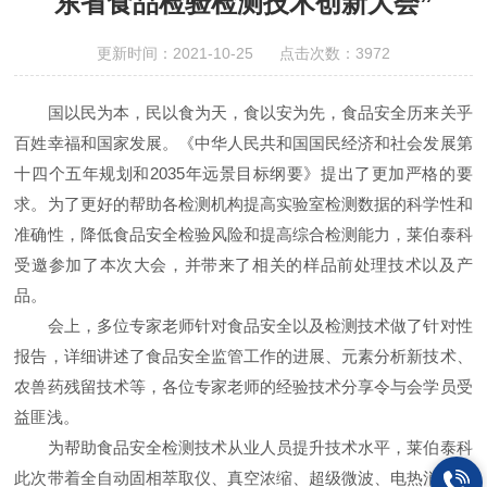
东省食品检验检测技术创新大会”
更新时间：2021-10-25 点击次数：3972
国以民为本，民以食为天，食以安为先，食品安全历来关乎
百姓幸福和国家发展。《中华人民共和国国民经济和社会发展第
十四个五年规划和2035年远景目标纲要》提出了更加严格的要
求。为了更好的帮助各检测机构提高实验室检测数据的科学性和
准确性，降低食品安全检验风险和提高综合检测能力，莱伯泰科
受邀参加了本次大会，并带来了相关的样品前处理技术以及产
品。
会上，多
位
专家老师针对食品安全以及检测技术做了针对性
报告，详细讲述了食品安全监管工作的进展、元素分析新技术、
农兽药残留技术等，各位专家老师的经验技术分享令与会学员受
益匪浅。
为帮助食品安全检测技术从业人员提升技术水平，莱伯泰科
此次带着全自动固相萃取仪、真空浓缩、超级微波、电热消解仪