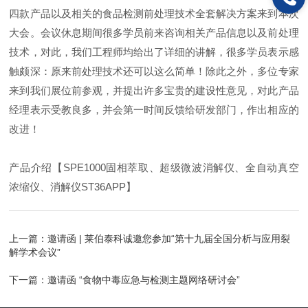
四款产品以及相关的食品检测前处理技术全套解决方案来到本次
大会。会议休息期间很多学员前来咨询相关产品信息以及前处理
技术，对此，我们工程师均给出了详细的讲解，很多学员表示感
触颇深：原来前处理技术还可以这么简单！除此之外，多位专家
来到我们展位前参观，并提出
许多
宝贵的建设性意见，对此产品
经理表示受教
良
多，并会第一时间反馈给研发部门，作出相应的
改进！
产品介绍【S
PE1000
固相萃取、超级微波消解仪、全自动真空
浓缩仪、消解仪S
T36APP
】
上一篇：
邀请函 | 莱伯泰科诚邀您参加“第十九届全国分析与应用裂
解学术会议”
下一篇：
邀请函 “食物中毒应急与检测主题网络研讨会”