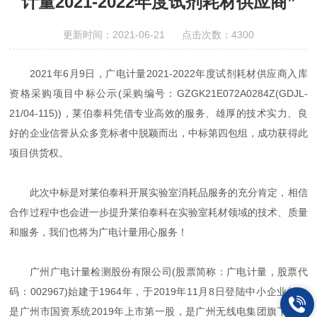
计量2021-2022年度试剂耗材供应商”
更新时间：2021-06-21 点击次数：4300
2021年6月9日，广电计量2021-2022年度试剂耗材供应商入库
资格采购项目中标公示(采购编号：GZGK21E072A0284Z(GDJL-
21/04-115))，莱伯泰科凭借专业高效的服务、雄厚的技术实力、良
好的企业信誉从众多竞标者中脱颖而出，中标第四包组，成功获得此
项目供货权。
此次中标是对莱伯泰科开展实验室消耗品服务的充分肯定，相信
合作过程中也会进一步提升莱伯泰科在实验室耗材领域的技术、质量
和服务，我们也将为广电计量用心服务！
广州广电计量检测股份有限公司(股票简称：广电计量，股票代
码：002967)始建于1964年，于2019年11月8日登陆中小企业板，
是广州市国资系统2019年上市第一股，是广州无线电集团旗下的第