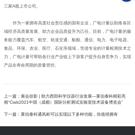
三家A股上市公司。
作为一家拥有高度社会责任感的国有企业，广电计量以助推各区
域经济高质量发展、助力企业品质提升为己任。目前，广电计量的服
务能力覆盖汽车、航空、轨道交通、船舶、通信、电力、电子电器、
食品、环保、农业、医疗、石化等领域，凭借专业的计量检测技术之
力，广电计量可帮助各行业产业链上下游客户提升自身竞争力，实现
产品全寿命周期的质量管控。
上一篇：
展会掠影 | 助力西部科学仪器行业发展—莱伯泰科精彩亮
相“Cials2021中国（成都）国际分析测试实验室技术设备博览会”
下一篇：
莱伯泰科通风柜可以实现以下多种功能，你值得拥有