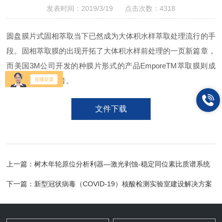
发表时间：2019/3/19 点击次数：4318
圆盘膜片式固相萃取当下已然成为大体积水样萃取处理流行的手
段。固相萃取膜的出现开拓了大体积水样前处理的一页新篇章，
而美国3M公司开发的种膜片形式的产品EmporeTM萃取膜则成
为这一技术的强音。
文件下载
上一篇：
树木年轮原位分析利器—激光剥蚀-稳定同位素比质谱系统
下一篇：
新型冠状病毒（COVID-19）核酸检测实验室建设解决方案