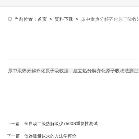
当前位置：
首页
>
资料下载
>
尿中汞热分解齐化原子吸收
尿中汞热分解齐化原子吸收法，建立热分解齐化原子吸收法测定
上一篇：
全自动二级热解吸仪7500S重复性测试
下一篇：
仪器测量尿汞的方法学评价