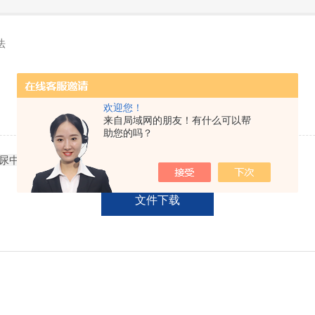
法
尿中汞热分解齐化原子吸收法
欢迎您！
来自局域网的朋友！有什么可以帮
发表时间：2017/12/30 点击次数：3908
助您的吗？
尿中总汞的测量方法。
文件下载