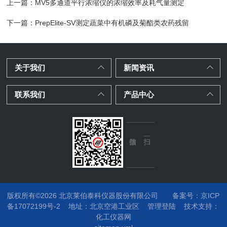
上一篇：
MV5多通道平行浓缩仪的浓缩效率及耗气量测定
下一篇：
PrepElite-SV测定蔬菜中有机磷及菊酯类农药残留
关于我们
新闻资讯
联系我们
产品中心
版权所有©2026 北京莱伯泰科仪器股份有限公司
备案号：京ICP
备17072199号-2
地址：
北京空港工业区
管理登陆
技术支持：
化工仪器网