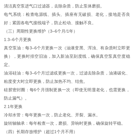
清洁真空泵进气口过滤器，去除杂质，防止泵体磨损。
电气系统：检查电源线、插头、插座有无破损、老化，接地是否良
好；紧固各电气接线端子，防止松动、接触不良。
（三）周期性更换维护（3–6个月/1年）
1.3–6个月更换
真空泵油：每3–6个月更换一次（油液变黑、浑浊、有杂质时立即更
换），更换时排空旧油，加入新油至刻度线，确保真空泵真空度稳
定。
油浴硅油：每3–6个月过滤或更换一次，过滤去除杂质，油液碳化、
粘度变大时立即更换，防止加热不均、结焦。
硅胶密封圈：每6个月强制更换一次（即使无明显老化，也需更换，
防止漏气）。
2.1年更换
冷却水管：每年更换一次，防止老化、开裂、漏水。
旋转轴轴承：每年检查一次，磨损、异响时更换，确保旋转平稳。
（四）长期存放维护（超过1个月不用）