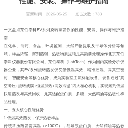
性能、安装、操作与维护指南
更新时间：2026-05-25 点击次数：783
一文盘点莱伯泰科EV系列旋转蒸发仪的性能、安装、操作与维护指
南
在化学、制药、食品、环境监测、天然产物提取及半导体分析等领
域，样品浓缩、溶剂蒸馏、热敏物质提纯是高频前处理操作北京莱伯
泰科仪器股份有限公司。莱伯泰科（LabTech）作为国内实验分析仪
器企业，其EV系列旋转蒸发仪凭借低温高效、精准控温、高真空密
封、智能安全等核心优势，成为实验室主流标配设备。设备通过“真
空降压+旋转成膜+恒温加热+高效冷凝”四大核心机制，实现溶剂低温
快速蒸发与高效回收，尤其适配蛋白质、多糖、天然精油等热敏性样
品处理。
一、五大核心性能优势
1.低温高效蒸发，保护热敏样品
传统常压蒸发需高温（≥100℃），易导致蛋白质、天然精油等热敏