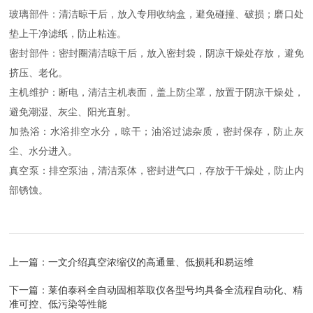
玻璃部件：清洁晾干后，放入专用收纳盒，避免碰撞、破损；磨口处
垫上干净滤纸，防止粘连。
密封部件：密封圈清洁晾干后，放入密封袋，阴凉干燥处存放，避免
挤压、老化。
主机维护：断电，清洁主机表面，盖上防尘罩，放置于阴凉干燥处，
避免潮湿、灰尘、阳光直射。
加热浴：水浴排空水分，晾干；油浴过滤杂质，密封保存，防止灰
尘、水分进入。
真空泵：排空泵油，清洁泵体，密封进气口，存放于干燥处，防止内
部锈蚀。
上一篇：
一文介绍真空浓缩仪的高通量、低损耗和易运维
下一篇：
莱伯泰科全自动固相萃取仪各型号均具备全流程自动化、精
准可控、低污染等性能