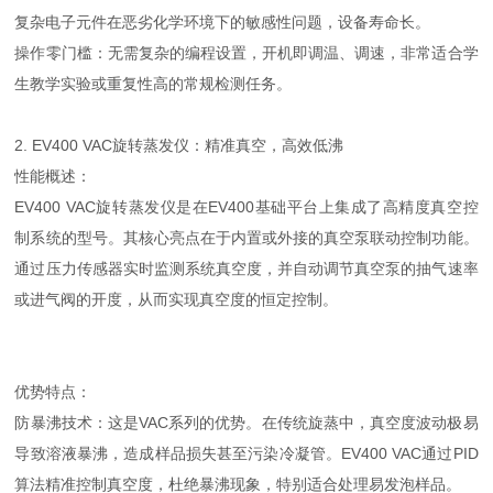
复杂电子元件在恶劣化学环境下的敏感性问题，设备寿命长。
操作零门槛：无需复杂的编程设置，开机即调温、调速，非常适合学
生教学实验或重复性高的常规检测任务。
2. EV400 VAC旋转蒸发仪：精准真空，高效低沸
性能概述：
EV400 VAC旋转蒸发仪是在EV400基础平台上集成了高精度真空控
制系统的型号。其核心亮点在于内置或外接的真空泵联动控制功能。
通过压力传感器实时监测系统真空度，并自动调节真空泵的抽气速率
或进气阀的开度，从而实现真空度的恒定控制。
优势特点：
防暴沸技术：这是VAC系列的优势。在传统旋蒸中，真空度波动极易
导致溶液暴沸，造成样品损失甚至污染冷凝管。EV400 VAC通过PID
算法精准控制真空度，杜绝暴沸现象，特别适合处理易发泡样品。