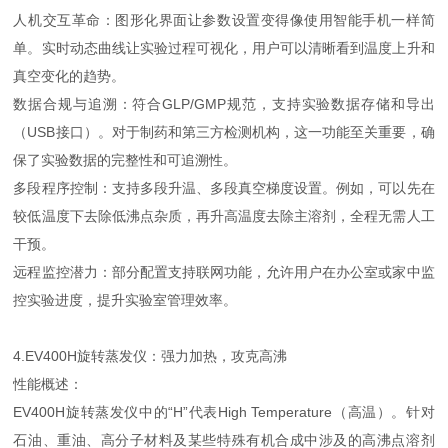
人机交互革命：图形化界面让参数设置变得像使用智能手机一样简
单。实时动态曲线让实验过程可视化，用户可以清晰看到温度上升和
真空变化的趋势。
数据合规与追溯：符合GLP/GMP规范，支持实验数据存储和导出
（USB接口）。对于制药和第三方检测机构，这一功能至关重要，确
保了实验数据的完整性和可追溯性。
多段程序控制：支持多段升温、多段真空梯度设置。例如，可以先在
较低温度下去除低沸点杂质，再升高温度去除主溶剂，全程无需人工
干预。
远程监控潜力：部分配置支持联网功能，允许用户在办公室或家中监
控实验进度，提升实验室管理效率。
4.EV400H旋转蒸发仪：强力加热，攻克高沸
性能概述：
EV400H旋转蒸发仪中的“H”代表High Temperature（高温）。针对
石油、重油、高分子材料及某些特殊有机合成中涉及的高沸点溶剂