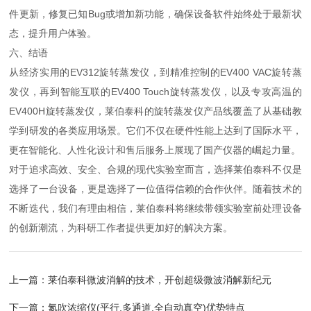
件更新，修复已知Bug或增加新功能，确保设备软件始终处于最新状
态，提升用户体验。
六、结语
从经济实用的EV312旋转蒸发仪，到精准控制的EV400 VAC旋转蒸
发仪，再到智能互联的EV400 Touch旋转蒸发仪，以及专攻高温的
EV400H旋转蒸发仪，莱伯泰科的旋转蒸发仪产品线覆盖了从基础教
学到研发的各类应用场景。它们不仅在硬件性能上达到了国际水平，
更在智能化、人性化设计和售后服务上展现了国产仪器的崛起力量。
对于追求高效、安全、合规的现代实验室而言，选择莱伯泰科不仅是
选择了一台设备，更是选择了一位值得信赖的合作伙伴。随着技术的
不断迭代，我们有理由相信，莱伯泰科将继续带领实验室前处理设备
的创新潮流，为科研工作者提供更加好的解决方案。
上一篇：
莱伯泰科微波消解的技术，开创超级微波消解新纪元
下一篇：
氮吹浓缩仪(平行,多通道,全自动真空)优势特点