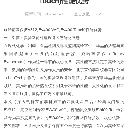
Touch)性能优势
更新时间：2026-06-11 点击次数：1825
旋转蒸发仪(EV312,EV400 VAC,EV400 Touch)性能优势
一、引言：实验室前处理设备的智能化跃迁
在现代化学、制药、食品检测及环境监测实验室中，样品的浓缩与溶
剂回收是至关重要的前处理步骤。旋转蒸发仪（Rotary
Evaporator）作为这一环节的核心设备，其性能直接决定了实验的效
率、数据的准确性以及操作人员的安全。北京莱伯泰科仪器有限公司
（LabTech）作为中国的实验室设备制造商，多年来深耕样品前处理
领域，其推出的旋转蒸发仪系列凭借不错的性能、人性化的设计和可
靠的售后服务，赢得了广泛的市场认可。
本文将深入剖析莱伯泰科旗下的四款明星产品：经典入门级的
EV312、真空控制专家EV400 VAC、智能触控旗舰EV400 Touch以
及专为高沸点溶剂设计的EV400H。我们将从性能参数、核心优势、
安装部署、日常维护及售后保障五个维度进行解读，旨在为实验室采