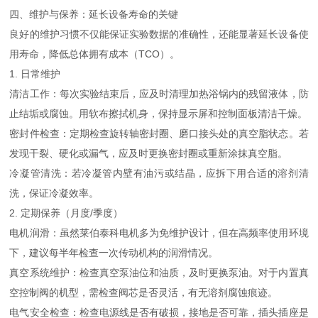
四、维护与保养：延长设备寿命的关键
良好的维护习惯不仅能保证实验数据的准确性，还能显著延长设备使
用寿命，降低总体拥有成本（TCO）。
1. 日常维护
清洁工作：每次实验结束后，应及时清理加热浴锅内的残留液体，防
止结垢或腐蚀。用软布擦拭机身，保持显示屏和控制面板清洁干燥。
密封件检查：定期检查旋转轴密封圈、磨口接头处的真空脂状态。若
发现干裂、硬化或漏气，应及时更换密封圈或重新涂抹真空脂。
冷凝管清洗：若冷凝管内壁有油污或结晶，应拆下用合适的溶剂清
洗，保证冷凝效率。
2. 定期保养（月度/季度）
电机润滑：虽然莱伯泰科电机多为免维护设计，但在高频率使用环境
下，建议每半年检查一次传动机构的润滑情况。
真空系统维护：检查真空泵油位和油质，及时更换泵油。对于内置真
空控制阀的机型，需检查阀芯是否灵活，有无溶剂腐蚀痕迹。
电气安全检查：检查电源线是否有破损，接地是否可靠，插头插座是