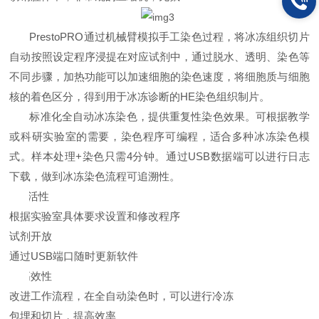
PrestoPRO通过机械臂模拟手工染色过程，将冰冻组织切片
自动按照设定程序浸提在对应试剂中，通过脱水、透明、染色等
不同步骤，加热功能可以加速细胞的染色速度，将细胞质与细胞
核的着色区分，得到用于冰冻诊断的HE染色组织制片。
标准化全自动冰冻染色，提供重复性染色效果。可根据教学
或科研实验室的需要，染色程序可编程，适合多种冰冻染色模
式。样本处理+染色只需4分钟。通过USB数据端可以进行日志
下载，做到冰冻染色流程可追溯性。
l
灵活性
根据实验室具体要求设置和修改程序
试剂开放
通过USB端口随时更新软件
l
高效性
改进工作流程，在全自动染色时，可以进行冷冻
包埋和切片，提高效率