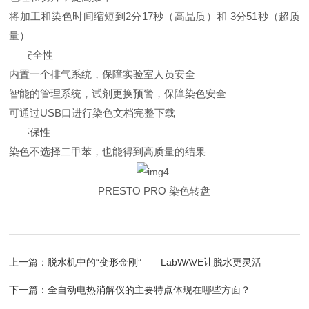
将加工和染色时间缩短到2分17秒（高品质）和 3分51秒（超质
量）
l
安全性
内置一个排气系统，保障实验室人员安全
智能的管理系统，试剂更换预警，保障染色安全
可通过USB口进行染色文档完整下载
l
环保性
染色不选择二甲苯，也能得到高质量的结果
PRESTO PRO 染色转盘
上一篇：
脱水机中的“变形金刚”——LabWAVE让脱水更灵活
下一篇：
全自动电热消解仪的主要特点体现在哪些方面？