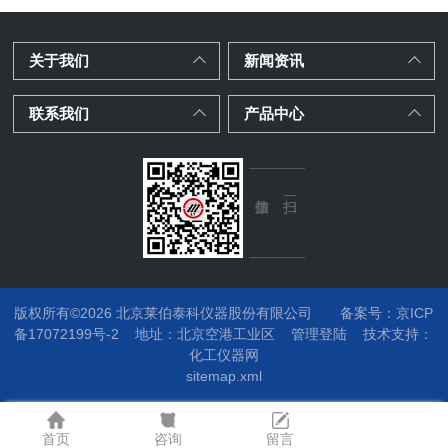
关于我们
新闻资讯
联系我们
产品中心
版权所有©2026 北京莱伯泰科仪器股份有限公司
备案号：京ICP
备17072199号-2
地址：
北京空港工业区
管理登陆
技术支持：
化工仪器网
sitemap.xml
首页
咨询
留言