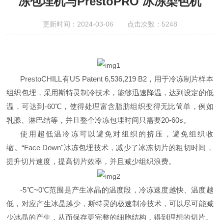
冻包埋机与PrestoPRO 冰冻染色机
更新时间：2024-03-06 点击次数：5248
PrestoCHILL有US Patent 6,536,219 B2，用于冷冻制片样本
组织包埋，采用斯特灵制冷技术，能够迅速降温，达到设定的低
温，可达到-60℃，使得处理富含脂肪组织变得无比简单，例如
乳腺、淋巴结等，并且整个冷冻包埋时间只需要20-60s。
使用超低温冷冻可以避免对组织的挤压，避免组织收
缩。“Face Down"冰冻包埋技术，减少了冰冻切片的粗切时间，
提升切片速度，提高切片效率，并且减少组织浪费。
-5℃~0℃范围是产生冰晶的温度段，冷冻速度越快、温度越
低，对应产生冰晶越少，斯特灵的极速制冷技术，可以尽可能减
少冰晶的产生，从而保存更完整的细胞结构，得到理想的切片。