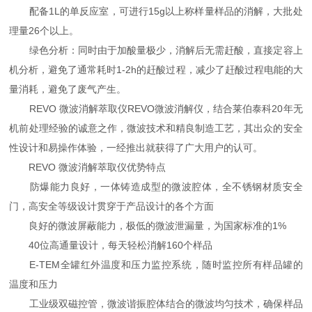
配备1L的单反应室，可进行15g以上称样量样品的消解，大批处
理量26个以上。
绿色分析：同时由于加酸量极少，消解后无需赶酸，直接定容上
机分析，避免了通常耗时1-2h的赶酸过程，减少了赶酸过程电能的大
量消耗，避免了废气产生。
REVO 微波消解萃取仪REVO微波消解仪，结合莱伯泰科20年无
机前处理经验的诚意之作，微波技术和精良制造工艺，其出众的安全
性设计和易操作体验，一经推出就获得了广大用户的认可。
REVO 微波消解萃取仪优势特点
防爆能力良好，一体铸造成型的微波腔体，全不锈钢材质安全
门，高安全等级设计贯穿于产品设计的各个方面
良好的微波屏蔽能力，极低的微波泄漏量，为国家标准的1%
40位高通量设计，每天轻松消解160个样品
E-TEM全罐红外温度和压力监控系统，随时监控所有样品罐的
温度和压力
工业级双磁控管，微波谐振腔体结合的微波均匀技术，确保样品