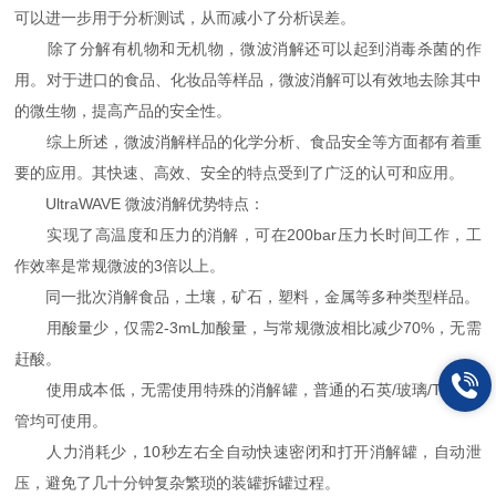
可以进一步用于分析测试，从而减小了分析误差。
除了分解有机物和无机物，微波消解还可以起到消毒杀菌的作
用。对于进口的食品、化妆品等样品，微波消解可以有效地去除其中
的微生物，提高产品的安全性。
综上所述，微波消解样品的化学分析、食品安全等方面都有着重
要的应用。其快速、高效、安全的特点受到了广泛的认可和应用。
UltraWAVE 微波消解优势特点：
实现了高温度和压力的消解，可在200bar压力长时间工作，工
作效率是常规微波的3倍以上。
同一批次消解食品，土壤，矿石，塑料，金属等多种类型样品。
用酸量少，仅需2-3mL加酸量，与常规微波相比减少70%，无需
赶酸。
使用成本低，无需使用特殊的消解罐，普通的石英/玻璃/TFM试
管均可使用。
人力消耗少，10秒左右全自动快速密闭和打开消解罐，自动泄
压，避免了几十分钟复杂繁琐的装罐拆罐过程。