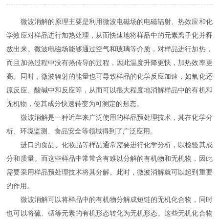
微波消解的原理主要是利用微波电磁场的电磁辐射、热效应和化
学效应对样品进行加热处理，从而快速地将样品中的元素离子化并释
放出来。微波电磁场能够通过空气和玻璃等介质，对样品进行加热，
而且加热过程中没有热传导的过程，因此温度升降更快，加热效率更
高。同时，微波辐射的能量也可导致样品的化学反应加速，如氧化还
原反应、酸碱中和反应等，从而可以很大程度地消解样品中的有机和
无机物，使其成分快速转变为可测定的形态。
微波消解是一种近年来广泛使用的样品预处理技术，其在化学分
析、环境监测、食品安全等领域得到了广泛应用。
进口的食品、化妆品等样品通常需要进行化学分析，以检验其成
分和质量。而这些样品中常常含有难以分解的有机物和无机物，因此
需要采用样品预处理技术将其分解。此时，微波消解就可以起到重要
的作用。
微波消解可以将样品中的有机物分解成短链的无机化合物，同时
也可以将硫、硒等元素的有机形态转化为无机形态。这些无机化合物