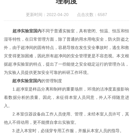
理制度
更新时间：2022-04-20 点击次数：6587
超净实验室国内
不同于普通实验室，具有密闭、恒温、恒压和恒
湿等特性，在日常管理方面，除了普通的用水用电安全，防火防盗之
外，由于超净间的固有特点，容易导致在发生安全事故时，逃生和救
灾变得更加困难，因此所有超净间的安全管理更是不容忽视。本文根
据超净实验室的特点，提出了一些能使之安全稳定运行的管理办法，
为实验人员提供更加安全可靠的科研工作环境。
超净实验室国内
的管理制度
1.超净室是样品分离和制样的重要场所，环境的洁净度直接影响
着数据分析的质量。因此，未征得本室人员同意，外人不得随意进
入。
2.本室仪器设备由工作人员使用、管理，未经本室人员许可，其
他人不得动用，更不能擅自拿出实验室。
3.进入本室时，必须穿专用工作服，并服从本室人员的指导。