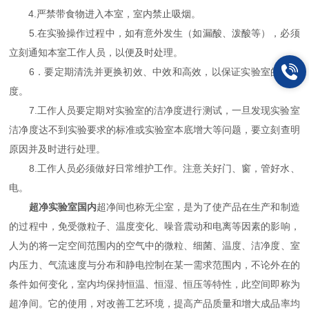
4.严禁带食物进入本室，室内禁止吸烟。
5.在实验操作过程中，如有意外发生（如漏酸、泼酸等），必须
立刻通知本室工作人员，以便及时处理。
6．要定期清洗并更换初效、中效和高效，以保证实验室的洁净
度。
7.工作人员要定期对实验室的洁净度进行测试，一旦发现实验室
洁净度达不到实验要求的标准或实验室本底增大等问题，要立刻查明
原因并及时进行处理。
8.工作人员必须做好日常维护工作。注意关好门、窗，管好水、
电。
超净实验室国内
超净间也称无尘室，是为了使产品在生产和制造
的过程中，免受微粒子、温度变化、噪音震动和电离等因素的影响，
人为的将一定空间范围内的空气中的微粒、细菌、温度、洁净度、室
内压力、气流速度与分布和静电控制在某一需求范围内，不论外在的
条件如何变化，室内均保持恒温、恒湿、恒压等特性，此空间即称为
超净间。它的使用，对改善工艺环境，提高产品质量和增大成品率均