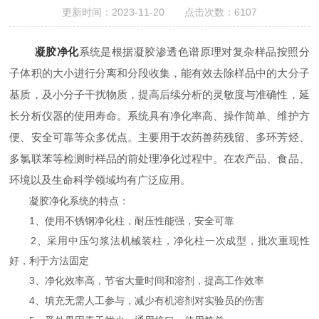
更新时间：2023-11-20 点击次数：6107
凝胶净化
系统是根据凝胶渗透色谱原理对复杂样品按照分
子体积的大小进行分离和分段收集，能有效去除样品中的大分子
基质，及小分子干扰物质，提高后续分析的灵敏度与准确性，延
长分析仪器的使用寿命。系统具有净化率高、操作简单、维护方
便、安全可靠等众多优点。主要用于农药兽药残留、多环芳烃、
多氯联苯等检测时样品的前处理净化过程中。在农产品、食品、
环境以及生命科学领域均有广泛应用。
凝胶净化系统的特点：
1、使用不锈钢净化柱，耐压性能强，安全可靠
2、采用中压匀浆法机械装柱，净化柱一次成型，批次重现性
好，利于方法固定
3、净化效率高，节省大量时间和溶剂，提高工作效率
4、填充无需人工参与，减少有机溶剂对实验员的伤害