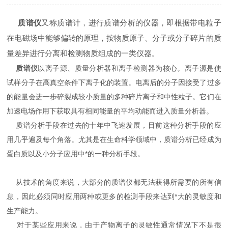
质谱仪
又称质谱计，进行质谱分析的仪器，即根据带电粒子
在电磁场中能够偏转的原理，按物质原子、分子或分子碎片的质
量差异进行分离和检测物质组成的一类仪器。
质谱仪
以离子源、质量分析器和离子检测器为核心。离子源是使
试样分子在高真空条件下离子化的装置。电离后的分子因接受了过多
的能量会进一步碎裂成较小质量的多种碎片离子和中性粒子。它们在
加速电场作用下获取具有相同能量的平均动能而进入质量分析器。
质谱分析手段在过去的十年中飞速发展，目前这种分析手段的应
用几乎遍及每个角落。尤其是在生命科学领域中，质谱分析已经成为
蛋白质以及小分子应用中*的一种分析手段。
从技术的角度来说，大部分的质谱仪都无法获得所需要的所有信
息，因此必须同时应用两种或更多的检测手段来达到*大的灵敏度和
生产能力。
对于某些应用来说，由于产物离子的灵敏性通常情况下不是很