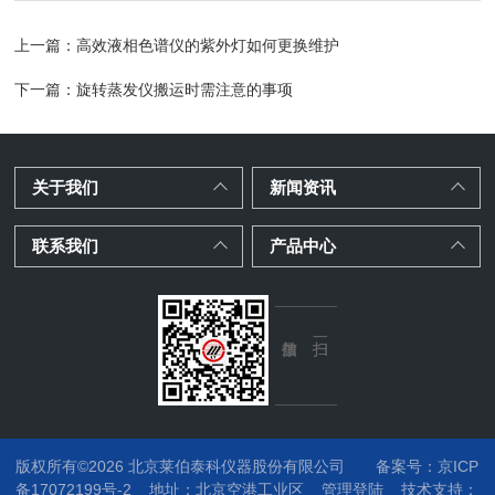
上一篇：
高效液相色谱仪的紫外灯如何更换维护
下一篇：
旋转蒸发仪搬运时需注意的事项
关于我们
新闻资讯
联系我们
产品中心
版权所有©2026 北京莱伯泰科仪器股份有限公司
备案号：京ICP
备17072199号-2
地址：
北京空港工业区
管理登陆
技术支持：