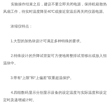
实验操作结束之后，建议不要立即关闭电源，保持机箱散热
风扇工作，待实时温度降至40℃或接近室温后再关闭仪器电源。
浓缩仪特点：
1.大型的加热块设计可满足多种特殊的要求。
2.特殊设计的升降试管架可方便地将整排试管移出或放入恒
温块中。
3.带有“上限”和“上偏差”双重超温保护。
4.四组数码显示分别显示设备的设定温度与实际温度和设定
定时及递增减计时。